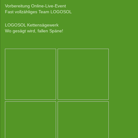
Vorbereitung Online-Live-Event
Fast vollzähliges Team LOGOSOL
LOGOSOL Kettensägewerk
Wo gesägt wird, fallen Späne!