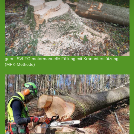
gem.: SVLFG motormanuelle Fällung mit Kranunterstützung
(MFK-Methode)