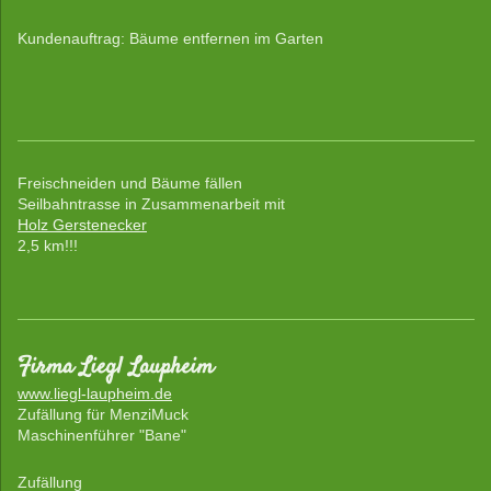
Kundenauftrag: Bäume entfernen im Garten
Freischneiden und Bäume fällen
Seilbahntrasse in Zusammenarbeit mit
Holz Gerstenecker
2,5 km!!!
Firma Liegl Laupheim
www.liegl-laupheim.de
Zufällung für MenziMuck
Maschinenführer "Bane"
Zufällung