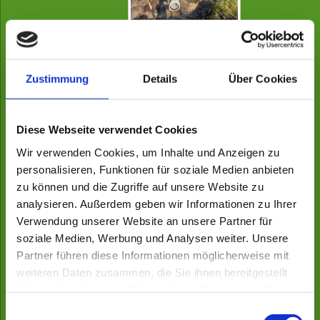
Zustimmung
Details
Über Cookies
Diese Webseite verwendet Cookies
Wir verwenden Cookies, um Inhalte und Anzeigen zu
personalisieren, Funktionen für soziale Medien anbieten
zu können und die Zugriffe auf unsere Website zu
analysieren. Außerdem geben wir Informationen zu Ihrer
Verwendung unserer Website an unsere Partner für
soziale Medien, Werbung und Analysen weiter. Unsere
Partner führen diese Informationen möglicherweise mit
weiteren Daten zusammen, die Sie ihnen bereitgestellt
haben oder die sie im Rahmen Ihrer Nutzung der Dienste
TTW Waldpflege
gesammelt haben.
Einwilligungsauswahl