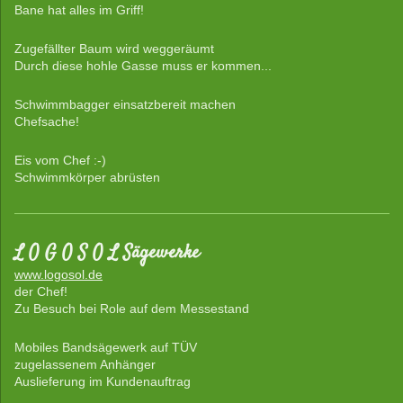
Bane hat alles im Griff!
Zugefällter Baum wird weggeräumt
Durch diese hohle Gasse muss er kommen...
Schwimmbagger einsatzbereit machen
Chefsache!
Eis vom Chef :-)
Schwimmkörper abrüsten
L O G O S O L Sägewerke
www.logosol.de
der Chef!
Zu Besuch bei Role auf dem Messestand
Mobiles Bandsägewerk auf TÜV
zugelassenem Anhänger
Auslieferung im Kundenauftrag