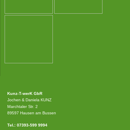
Kunz-T-werK GbR
Jochen & Daniela KUNZ
Marchtaler Str. 2
89597 Hausen am Bussen
Tel.: 07393-599 9994